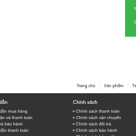
E
Trang chủ
Sản phẩm
Ti
dẫn
Chính sách
dẫn mua hàng
Chính sách thanh toán
̣n và thanh toán
Chính sách vận chuyển
và bảo hành
Chính sách đổi trả
dẫn thanh toán
Chính sách bảo hành