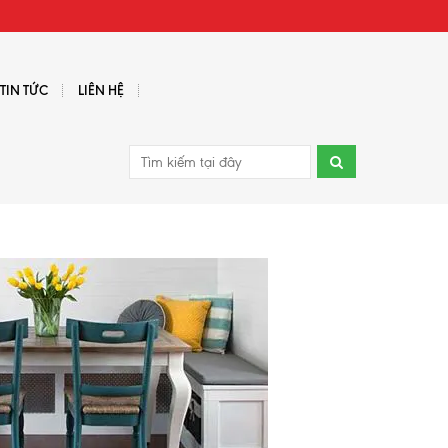
TIN TỨC
LIÊN HỆ