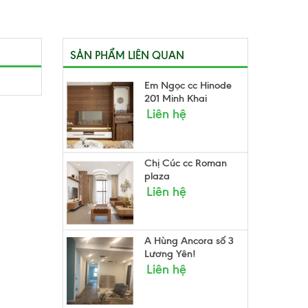
SẢN PHẨM LIÊN QUAN
Em Ngọc cc Hinode
201 Minh Khai
Liên hệ
Chị Cúc cc Roman
plaza
Liên hệ
A Hùng Ancora số 3
Lương Yên!
Liên hệ