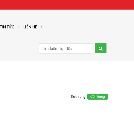
TIN TỨC
LIÊN HỆ
Tình trạng:
Còn hàng