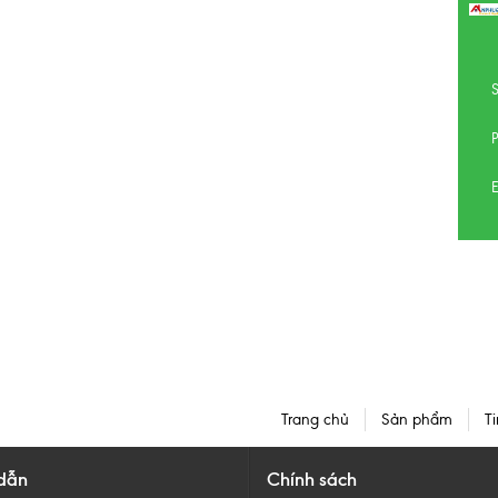
E
Trang chủ
Sản phẩm
Ti
dẫn
Chính sách