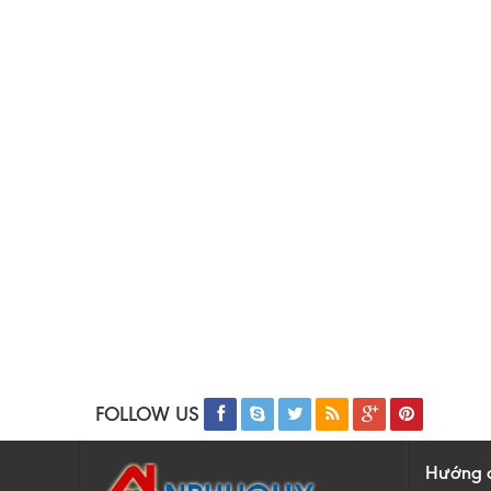
FOLLOW US
Hướng 