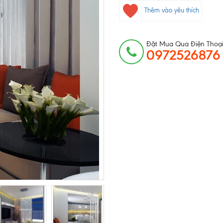
Thêm vào yêu thích
Đặt Mua Qua Điện Thoại
0972526876