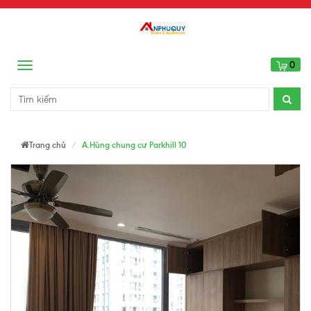
0
Menu
Trang chủ
A.Hùng chung cư Parkhill 10