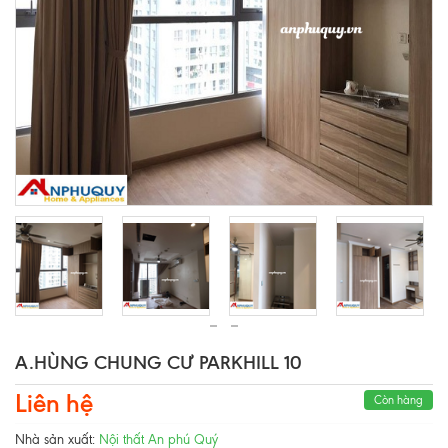
A.HÙNG CHUNG CƯ PARKHILL 10
Liên hệ
Còn hàng
Nhà sản xuất:
Nội thất An phú Quý