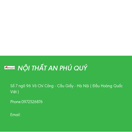
NỘI THẤT AN PHÚ QUÝ
Số 7 ngõ 96 Võ Chí Công - Cầu Giấy - Hà Nội ( Đầu Hoàng Quốc
Việt )
Phone:
0972526876
Email: