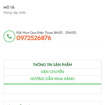
MÔ TẢ:
Đang cập nhật...
Đặt Mua Qua Điện Thoại (8h00 - 20h00)
0972526876
THÔNG TIN SẢN PHẨM
VẬN CHUYỂN
HƯỚNG DẪN MUA HÀNG