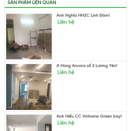
SẢN PHẨM LIÊN QUAN
Anh Nghĩa HH2C Linh Đàm!
Liên hệ
A Hùng Ancora số 3 Lương Yên!
Liên hệ
Anh Hiếu CC Vinhome Green bay!
Liên hệ