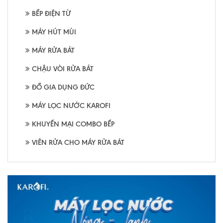
BẾP ĐIỆN TỪ
MÁY HÚT MÙI
MÁY RỬA BÁT
CHẬU VÒI RỬA BÁT
ĐỒ GIA DỤNG ĐỨC
MÁY LỌC NƯỚC KAROFI
KHUYẾN MẠI COMBO BẾP
VIÊN RỬA CHO MÁY RỬA BÁT