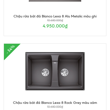
Chậu rửa bát đá Blanco Lexa 8 Alu Metalic màu ghi
10.680.000₫
4.950.000₫
- 54%
Chậu rửa bát đá Blanco Lexa 8 Rock Grey màu xám
10.680.000₫