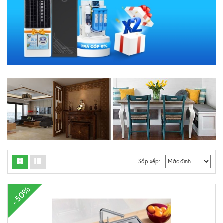
Sắp xếp:
- 50%