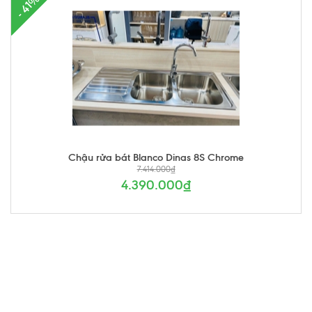
- 41%
Chậu rửa bát Blanco Dinas 8S Chrome
7.414.000₫
4.390.000₫