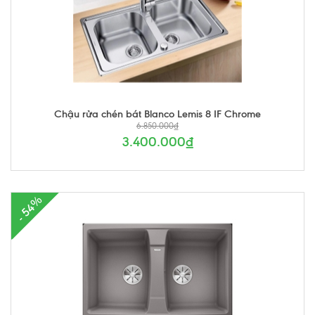
Chậu rửa chén bát Blanco Lemis 8 IF Chrome
6.850.000₫
3.400.000₫
- 54%