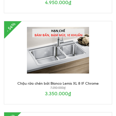
4.950.000₫
- 54%
Chậu rửa chén bát Blanco Lemis XL 8 IF Chrome
7.250.000₫
3.350.000₫